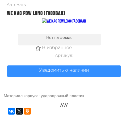
Автоматы
WE KAC PDW Long (Газовая)
Нет на складе
Артикул:
Уведомить о наличии
Материал корпуса: ударопрочный пластик
//
//