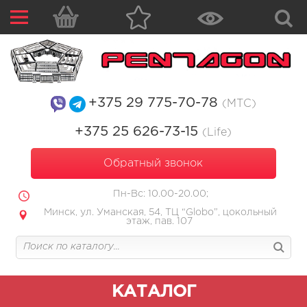
+375 29 775-70-78
(МТС)
+375 25 626-73-15
(Life)
Обратный звонок
Пн-Вс: 10.00-20.00;
Минск, ул. Уманская, 54, ТЦ “Globo”, цокольный
этаж, пав. 107
КАТАЛОГ